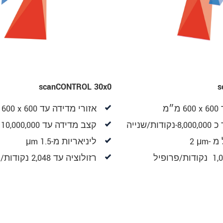
scanCONTROL 30x0
s
אזורי‎ ‎מדידה‎ ‎עד‎ 600 x 600 ‎מ״מ
קצב‎ ‎מדידה‎ ‎עד 10,000,000 נקודות/שנייה
ליניאריות מ-1.5 μm
רזולוציה עד 2,048 נקודות‎/‎פרופיל