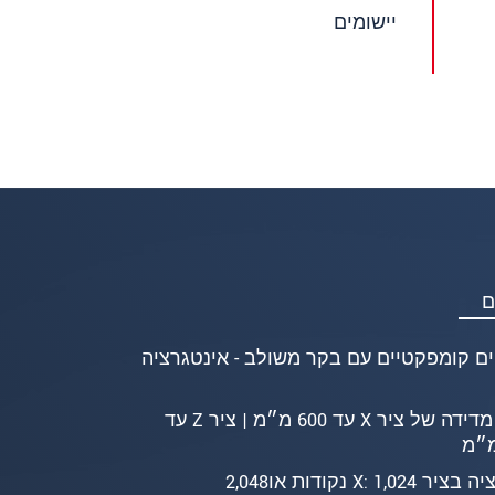
יישומים
ם
רזולוציה‎ ‎בציר‎ X: 1,024 ‎נקודות‎ ‎או‎ 2,048