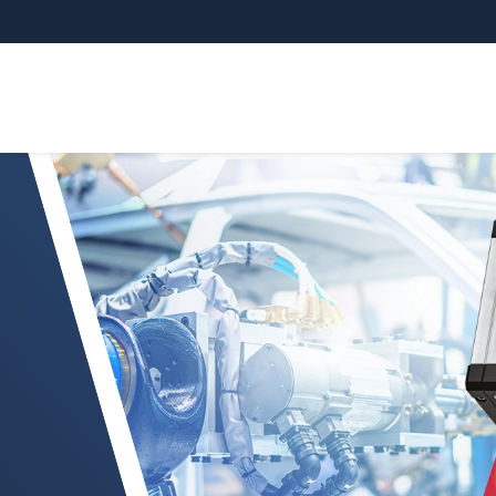
Your req