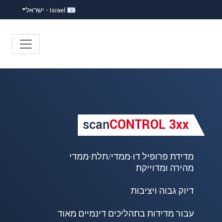
Israel - ישראל
scan
CONTROL
3xx
דיוק‎ ‎גבוה‎ ‎ויציבות
עבור מדידות‎ ‎בתהליכים‎ ‎דינמיים‎ ‎מאוד