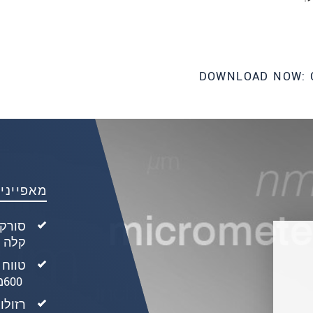
DOWNLOAD NOW: 
מאפייני
600 ‎מ״מ