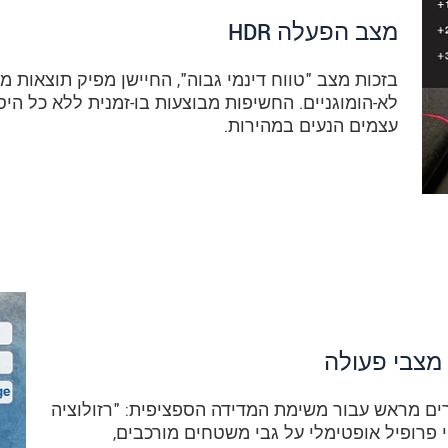
מצב הפעלה HDR
בזכות מצב "טווח דינמי גבוה", החיישן מפיק תוצאות 
לא-הומוגניים. החשיפות מבוצעות בו-זמנית ללא כל היס
עצמים הנעים במהירות.
מצבי פעולה
ים מראש עבור משימת המדידה הספציפית: "רזולוציה
וי פרופיל אופטימלי על גבי משטחים מורכבים,