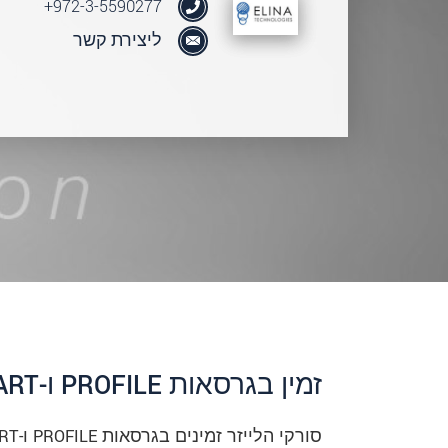
972-3-5590277+
ליצירת קשר
זמין‎ ‎בגרסאות‎ PROFILE ‎ו-SMART