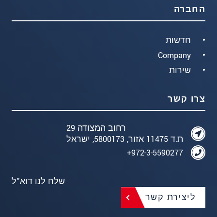
החברה
חדשות
Company
שירות
צרו קשר
רחוב המצודה 29
ת.ד 11475 אזור, 5800173, ישראל
972-3-5590277+
שלח לנו דוא"ל
ליצירת קשר