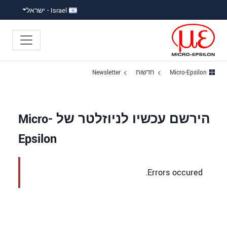
ישה ישירה לתוכן
פוץ ישירות לניווט הראשי
Israel - ישראל
Micro-Epsilon
חדשות
Newsletter
הירשם עכשיו לניוזלטר של Micro-
Epsilon
Errors occured.