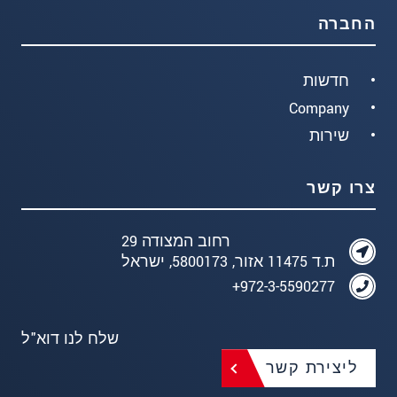
החברה
חדשות
Company
שירות
צרו קשר
רחוב המצודה 29
ת.ד 11475 אזור, 5800173, ישראל
972-3-5590277+
שלח לנו דוא"ל
ליצירת קשר