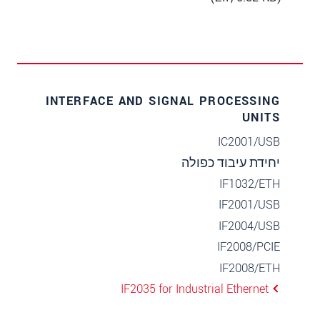
INTERFACE AND SIGNAL PROCESSING
UNITS
IC2001/USB
יחידת עיבוד כפולה
IF1032/ETH
IF2001/USB
IF2004/USB
IF2008/PCIE
IF2008/ETH
IF2035 for Industrial Ethernet