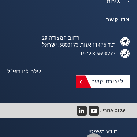
שירות
צרו קשר
רחוב המצודה 29
ת.ד 11475 אזור, 5800173, ישראל
972-3-5590277+
שלח לנו דוא"ל
ליצירת קשר
עקוב אחריי:
מידע משפטי