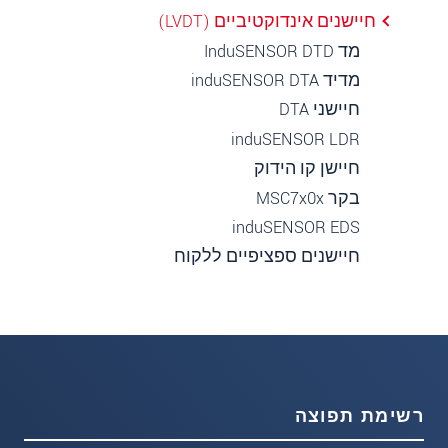
חיישנים אינדוקטיביים (LVDT)
מד InduSENSOR DTD
מדיד induSENSOR DTA
חיישני DTA
induSENSOR LDR
חיישן קו הידוק
בקר MSC7x0x
induSENSOR EDS
חיישנים ספציפיים ללקוח
רשימת תפוצה