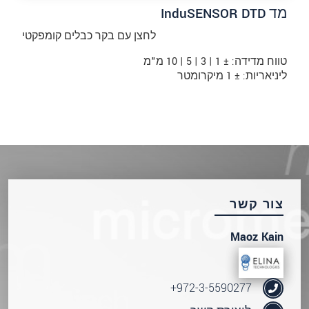
מד InduSENSOR DTD
לחצן עם בקר כבלים קומפקטי
טווח מדידה: ± 1 | 3 | 5 | 10 מ"מ
ליניאריות: ± 1 מיקרומטר
צור קשר
Maoz Kain
972-3-5590277+