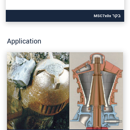
בקר MSC7x0x
Application