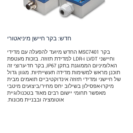
חדש: בקר חיישן מיניאטורי
בקר MSC7401 החדש מיועד להפעלה עם מדידי
וחיישני LVDT ו-LDR למדידת תזוזה. בזכות מעטפת
האלומיניום הממוגנת בתקן IP67, בקר חד-ערוצי זה
תוכנן מראש למשימות מדידה תעשייתיות. מגוון גדול
של חיישני ומדידי תזוזה אינדוקטיביים תואמים מבית
מיקרו-אפסילון בשילוב יחס מחיר/ביצועים מיטבי
מאפשר תחומי יישום רבים מאוד בטכנולוגיית
אוטומציה ובבניית מכונות.