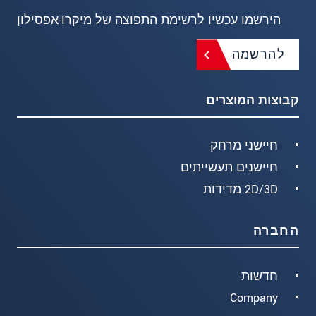
הירשמו עכשיו לרשימת התפוצה של מיקרו-אפסילון
להרשמה
קבוצות המוצרים
חיישני מרחק
חיישנים תעשייתים
2D/3D מדידות
החברה
חדשות
Company