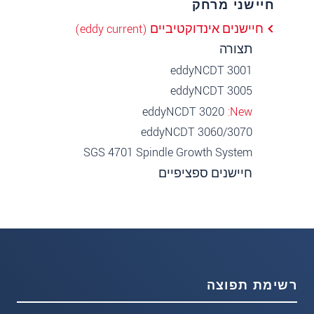
חיישני מרחק
חיישנים אינדוקטיביים (eddy current)
תצורה
eddyNCDT 3001
eddyNCDT 3005
eddyNCDT 3020
New
eddyNCDT 3060/3070
SGS 4701 Spindle Growth System
חיישנים ספציפיים
רשימת תפוצה