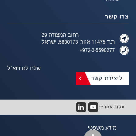
צרו קשר
רחוב המצודה 29
ת.ד 11475 אזור, 5800173, ישראל
972-3-5590277+
שלח לנו דוא"ל
ליצירת קשר
עקוב אחריי:
מידע משפטי