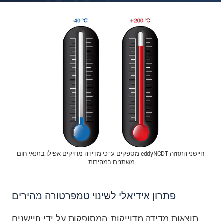
חיישני התזוזה eddyNCDT מספקים ערכי מדידה מדויקים אפילו בתנאי חום
משתנים במהירות.
פתרון אידיאלי לשינוי טמפרטורה מהירים
תוצאות מדידה מדוייקות, המסופקות על ידי חיישנים