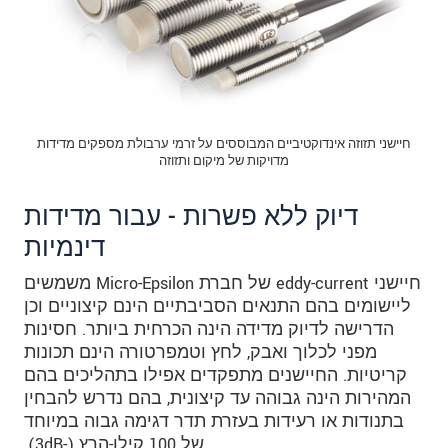
חיישני תזוזה אינדוקטיביים המבוססים על זרמי ערבולת מספקים מדידות
מדויקות של מיקום ותזוזה
דיוק ללא פשרות - עבור מדידות
דינמיות
חיישני eddy-current של חברת Micro-Epsilon משמשים
ליישומים בהם התנאים הסביבתיים הינם קיצוניים וכן
הדרישה לדיוק מדידה הינה הכרחית ביותר. חסינות
מפני לכלוך ואבק, לחץ וטמפרטורה הינם תכונות
קריטיות. החיישנים מתפקדים אפילו בתהליכים בהם
המהירות הינה גבוהה עד קיצונית, בהם נדרש להבחין
בתנודות או רעידות בעזרת תדר דגימה גבוה במיוחד
של 100 קילו-הרץ (-3dB).