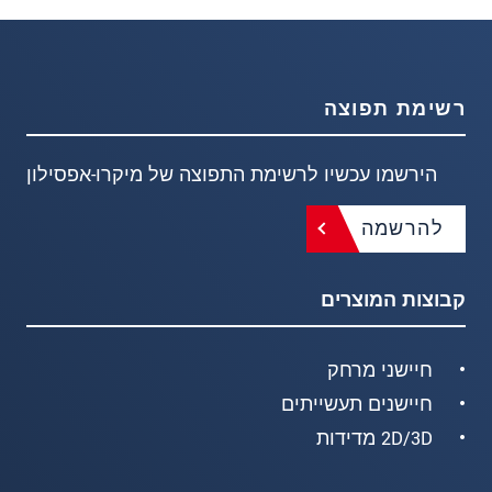
רשימת תפוצה
הירשמו עכשיו לרשימת התפוצה של מיקרו-אפסילון
להרשמה
קבוצות המוצרים
חיישני מרחק
חיישנים תעשייתים
2D/3D מדידות