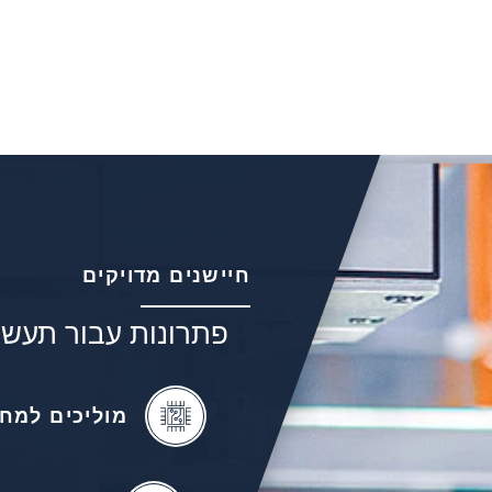
e distance sensors for
mation and machine
building
חיישנים מדויקים
פתרונות עבור תעשיו
מוליכים למח