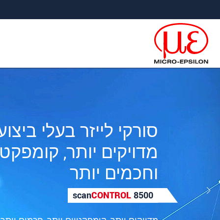
ישה ישירה לתוכן
פוץ ישירות לניווט הראשי
סוג יחודי של מערכת מ
קונפוקלית ליישומי יצו
תעשייתיים
confocal
DT