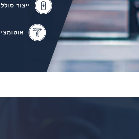
ייצור סוללו
אוטומציה