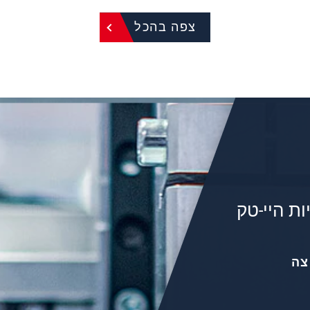
Precis
 inline
Sensors for color, tilt, presence
auto
צפה בהכל
ks
& temperature
ת היי-טק
צה