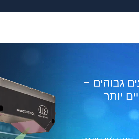
דידה
ר סדרתי