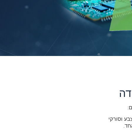
דה
י זיהוי צבע וסורקי