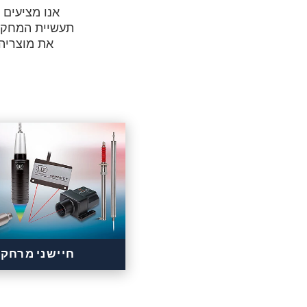
אנו מציעים
חיישני מרחק