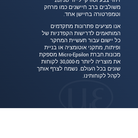
זיהוי צבע וסורקי לייזר 2D/3D
משולבים ברב חיישנים כמו מרחק
וטמפרטורה בחיישן אחד.
אנו מציעים פתרונות מתקדמים
המותאמים לדרישות הקפדניות של
כל יישום עבור תעשיית המחקר
ופיתוח, מתקני אוטומציה או בניית
מכונות.חברת Micro-Epsilon מספקת
את מוצריה ליותר מ-30,000 לקוחות
שונים בכל העולם. נשמח לצרף אותך
לקהל לקוחותינו.